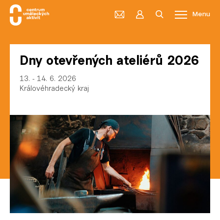
Menu
Dny otevřených ateliérů 2026
13. - 14. 6. 2026
Královéhradecký kraj