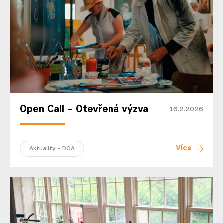
Open Call – Otevřená výzva
16.2.2026
Více
Aktuality - DOA