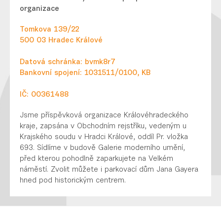
organizace
Tomkova 139/22
500 03 Hradec Králové
Datová schránka: bvmk8r7
Bankovní spojení: 1031511/0100, KB
IČ: 00361488
Jsme příspěvková organizace Královéhradeckého
kraje, zapsána v Obchodním rejstříku, vedeným u
Krajského soudu v Hradci Králové, oddíl Pr. vložka
693. Sídlíme v budově Galerie moderního umění,
před kterou pohodlně zaparkujete na Velkém
náměstí. Zvolit můžete i parkovací dům Jana Gayera
hned pod historickým centrem.