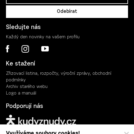
Sledujte nás
Každý den novinky na vašem profilu
Ke stažení
Zřizovací listina, rozpočty, výroční zpráv
y
, obchodní
podmínky
Archiv starého webu
Logo a manuál
Podporují nás
Využíváme soubory cookies!