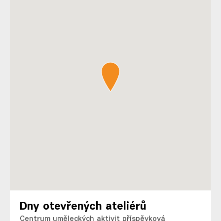
Dny otevřených ateliérů
Centrum uměleckých aktivit příspěvková