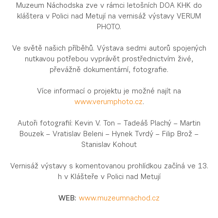
Muzeum Náchodska zve v rámci letošních DOA KHK do
kláštera v Polici nad Metují na vernisáž výstavy VERUM
PHOTO.
Ve světě našich příběhů. Výstava sedmi autorů spojených
nutkavou potřebou vyprávět prostřednictvím živé,
převážně dokumentární, fotografie.
Více informací o projektu je možné najít na
www.verumphoto.cz
.
Autoři fotografií: Kevin V. Ton – Tadeáš Plachý – Martin
Bouzek – Vratislav Beleni – Hynek Tvrdý – Filip Brož –
Stanislav Kohout
Vernisáž výstavy s komentovanou prohlídkou začíná ve 13.
h v Klášteře v Polici nad Metují
WEB:
www.muzeumnachod.cz