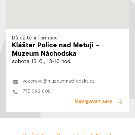
Důležité informace
Klášter Police nad Metují –
Muzeum Náchodska
sobota 13. 6., 13-16 hod.
vecerova@muzeumnachodska.cz
775 393 608
Navigovat sem